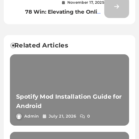
November 17, 2025
cá cược uy tín
78 Win: Elevating the Online
Casino Experience
Related Articles
Spotify Mod Installation Guide for
Android
Admin
July 21, 2026
0