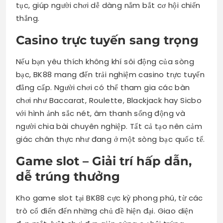
tục, giúp người chơi dễ dàng nắm bắt cơ hội chiến
thắng.
Casino trực tuyến sang trọng
Nếu bạn yêu thích không khí sôi động của sòng
bạc, BK88 mang đến trải nghiệm casino trực tuyến
đẳng cấp. Người chơi có thể tham gia các bàn
chơi như Baccarat, Roulette, Blackjack hay Sicbo
với hình ảnh sắc nét, âm thanh sống động và
người chia bài chuyên nghiệp. Tất cả tạo nên cảm
giác chân thực như đang ở một sòng bạc quốc tế.
Game slot – Giải trí hấp dẫn,
dễ trúng thưởng
Kho game slot tại BK88 cực kỳ phong phú, từ các
trò cổ điển đến những chủ đề hiện đại. Giao diện