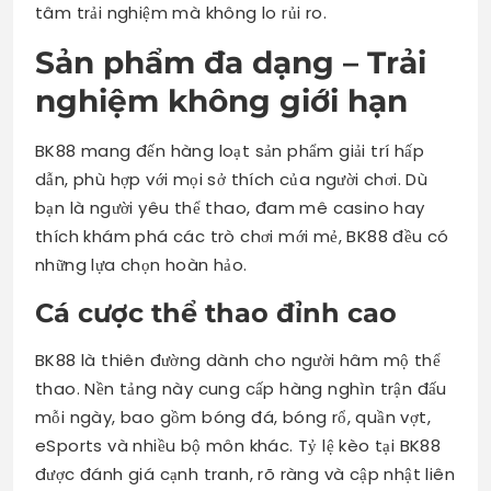
tâm trải nghiệm mà không lo rủi ro.
Sản phẩm đa dạng – Trải
nghiệm không giới hạn
BK88 mang đến hàng loạt sản phẩm giải trí hấp
dẫn, phù hợp với mọi sở thích của người chơi. Dù
bạn là người yêu thể thao, đam mê casino hay
thích khám phá các trò chơi mới mẻ, BK88 đều có
những lựa chọn hoàn hảo.
Cá cược thể thao đỉnh cao
BK88 là thiên đường dành cho người hâm mộ thể
thao. Nền tảng này cung cấp hàng nghìn trận đấu
mỗi ngày, bao gồm bóng đá, bóng rổ, quần vợt,
eSports và nhiều bộ môn khác. Tỷ lệ kèo tại BK88
được đánh giá cạnh tranh, rõ ràng và cập nhật liên